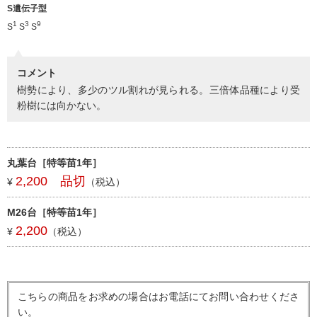
S遺伝子型
1
3
9
S
S
S
コメント
樹勢により、多少のツル割れが見られる。三倍体品種により受
粉樹には向かない。
丸葉台［特等苗1年］
2,200 品切
¥
（税込）
M26台［特等苗1年］
2,200
¥
（税込）
こちらの商品をお求めの場合はお電話にてお問い合わせくださ
い。